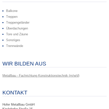
Balkone
Treppen
Treppengeländer
Überdachungen
Tore und Zäune
Sonstiges
Trennwände
WIR BILDEN AUS
Metallbau - Fachrichtung Konstruktionstechnik (m/w/d)
KONTAKT
Hofer Metallbau GmbH
Kirchdorfer Straße 16