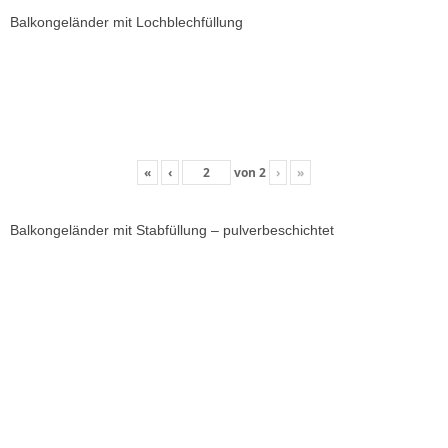
Balkongeländer mit Lochblechfüllung
«
‹
von
2
›
»
Balkongeländer mit Stabfüllung – pulverbeschichtet