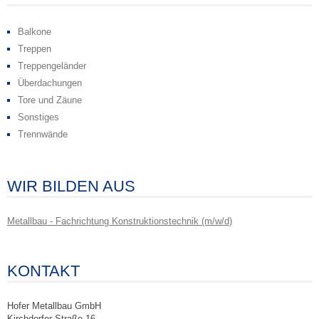
Balkone
Treppen
Treppengeländer
Überdachungen
Tore und Zäune
Sonstiges
Trennwände
WIR BILDEN AUS
Metallbau - Fachrichtung Konstruktionstechnik (m/w/d)
KONTAKT
Hofer Metallbau GmbH
Kirchdorfer Straße 16