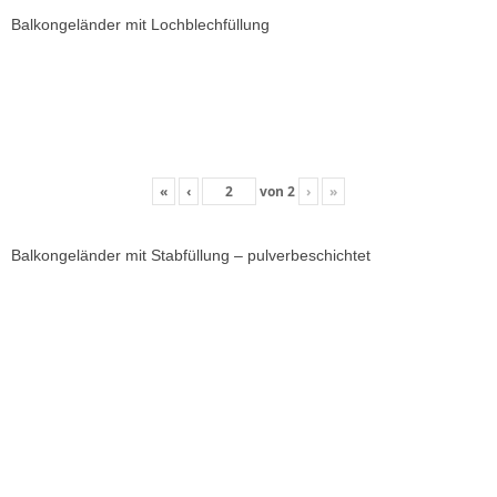
Balkongeländer mit Lochblechfüllung
«
‹
von
2
›
»
Balkongeländer mit Stabfüllung – pulverbeschichtet