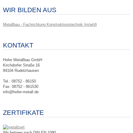
WIR BILDEN AUS
Metallbau - Fachrichtung Konstruktionstechnik (m/w/d)
KONTAKT
Hofer Metallbau GmbH
Kirchdorfer Straße 16
84104 Rudelzhausen
Tel.: 08752 - 86150
Fax: 08752 - 861530
info@hofer-metall.de
ZERTIFIKATE
Wir fertigen nach DIN EN 1090