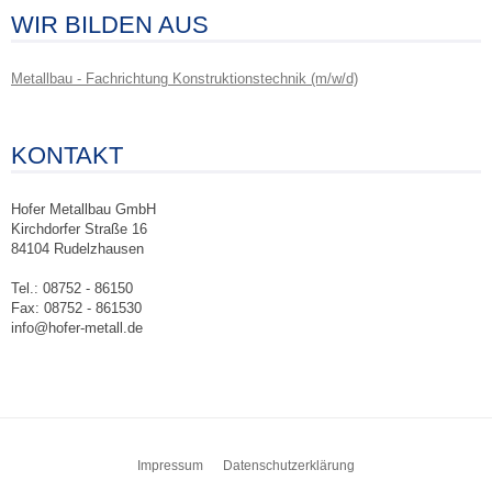
WIR BILDEN AUS
Metallbau - Fachrichtung Konstruktionstechnik (m/w/d)
KONTAKT
Hofer Metallbau GmbH
Kirchdorfer Straße 16
84104 Rudelzhausen
Tel.: 08752 - 86150
Fax: 08752 - 861530
info@hofer-metall.de
Zum
Impressum
Datenschutzerklärung
Inhalt