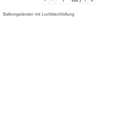
«
‹
von
2
›
»
Balkongeländer mit Lochblechfüllung