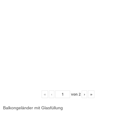
«
‹
von
2
›
»
Balkongeländer mit Glasfüllung