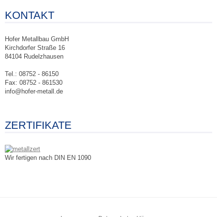
KONTAKT
Hofer Metallbau GmbH
Kirchdorfer Straße 16
84104 Rudelzhausen
Tel.: 08752 - 86150
Fax: 08752 - 861530
info@hofer-metall.de
ZERTIFIKATE
Wir fertigen nach DIN EN 1090
Zum