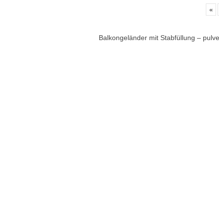
«
Balkongeländer mit Stabfüllung – pulv