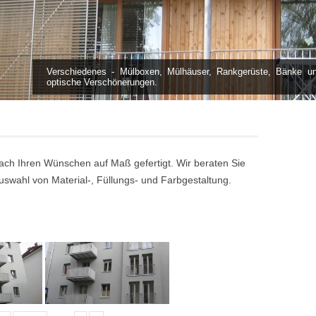
Verschiedenes - Mülboxen, Mülhäuser, Rankgerüste, Bänke un
optische Verschönerungen.
h Ihren Wünschen auf Maß gefertigt. Wir beraten Sie
uswahl von Material-, Füllungs- und Farbgestaltung.