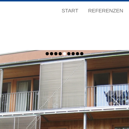
I
START
REFERENZEN
s