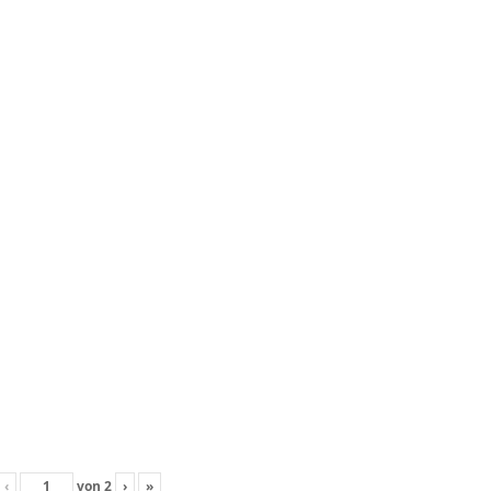
‹
von
2
›
»