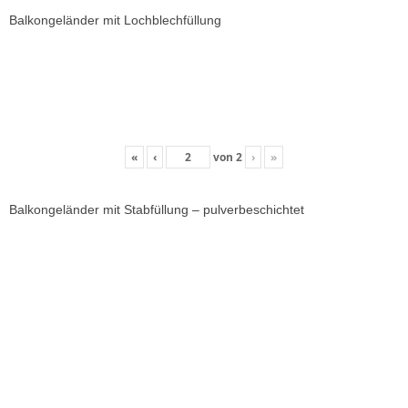
Balkongeländer mit Lochblechfüllung
«
‹
von
2
›
»
Balkongeländer mit Stabfüllung – pulverbeschichtet