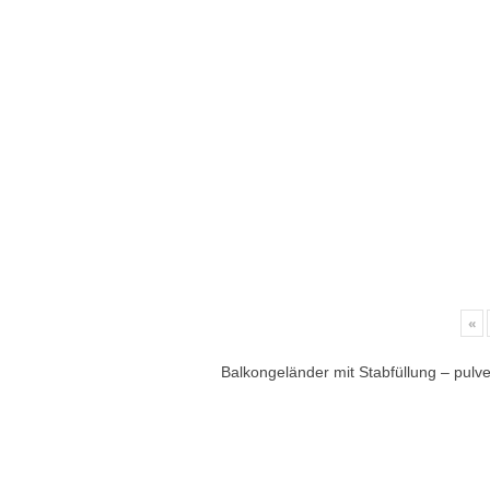
«
Balkongeländer mit Stabfüllung – pulv