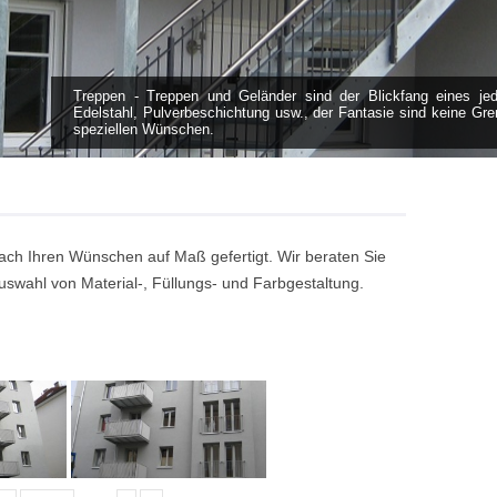
Treppen - Treppen und Geländer sind der Blickfang eines je
Edelstahl, Pulverbeschichtung usw., der Fantasie sind keine Gre
speziellen Wünschen.
h Ihren Wünschen auf Maß gefertigt. Wir beraten Sie
uswahl von Material-, Füllungs- und Farbgestaltung.