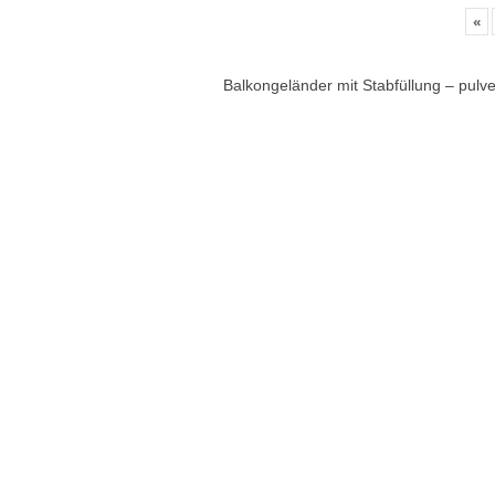
«
Balkongeländer mit Stabfüllung – pulv