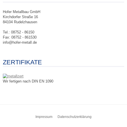
Hofer Metallbau GmbH
Kirchdorfer Straße 16
84104 Rudelzhausen
Tel.: 08752 - 86150
Fax: 08752 - 861530
info@hofer-metall.de
ZERTIFIKATE
Wir fertigen nach DIN EN 1090
Zum
Impressum
Datenschutzerklärung
Inhalt