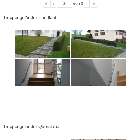
«
‹
von
3
›
»
Treppengeländer Handlauf
Treppengeländer Querstäbe