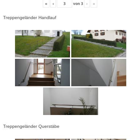
«
‹
von
3
›
»
Treppengeländer Handlauf
Treppengeländer Querstäbe