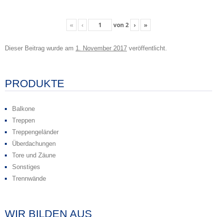
«
‹
von
2
›
»
Dieser Beitrag wurde
am
1. November 2017
veröffentlicht.
Beitragsnavigation
PRODUKTE
Balkone
Treppen
Treppengeländer
Überdachungen
Tore und Zäune
Sonstiges
Trennwände
WIR BILDEN AUS