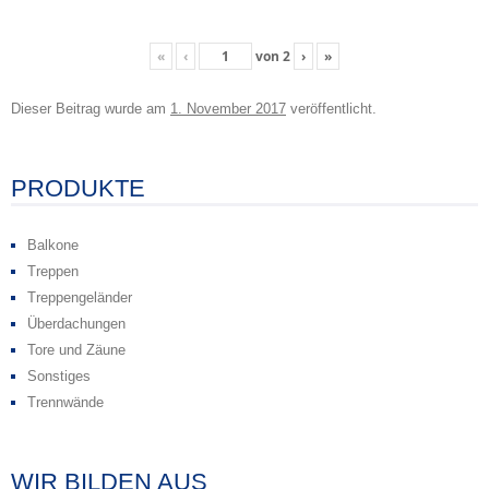
«
‹
von
2
›
»
Dieser Beitrag wurde
am
1. November 2017
veröffentlicht.
Beitragsnavigation
PRODUKTE
Balkone
Treppen
Treppengeländer
Überdachungen
Tore und Zäune
Sonstiges
Trennwände
WIR BILDEN AUS